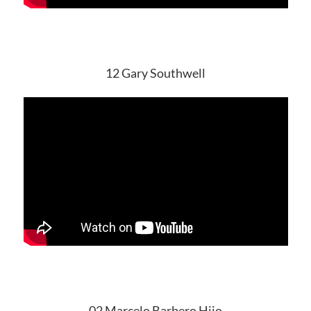
12 Gary Southwell
02 Marcelo Barbero Hijo