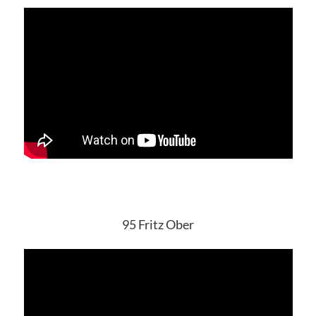
95 Fritz Ober