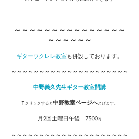
～～～～～～～～～～～～～～～
～～～～～～
ギターウクレレ教室
も併設しております。
～～～～～～～～～～～～～～～～～～～～～
中野義久先生ギター教室開講
↑
中野教室ページへ
クリックすると
とびます。
月2回土曜日午後 7500
円
～～～～～～～～～～～～～～～～～～～～～