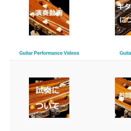
Guitar Performance Videos
Guit