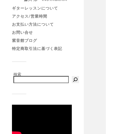
ギターレッスンについて
アクセス/営業時間
お支払い方法について
お問い合せ
紫音館ブログ
特定商取引法に基づく表記
検索