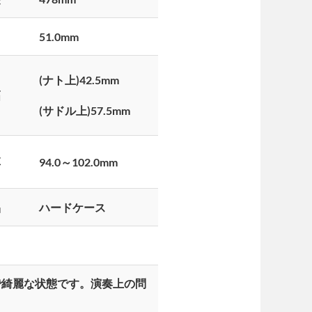
51.0mm
(
ナト上)42.5mm
幅
(
サドル上)57.5mm
厚
94.0
～102.0mm
品
ハードケース
で綺麗な状態です。演奏上の問