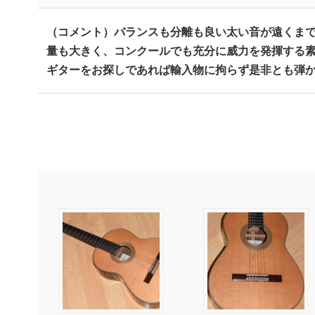
（コメント）バランスも分離も良い太い音が遠くま
量も大きく、コンクールでも充分に威力を発揮する
ギターをお探しであれば輸入物に拘らず是非とも弾