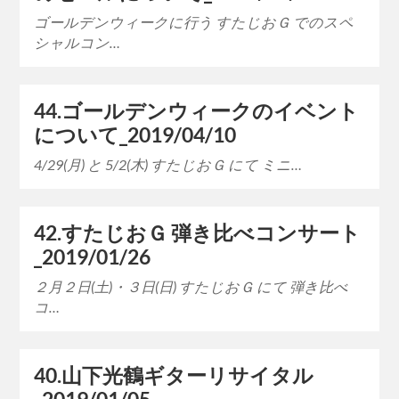
ゴールデンウィークに行う すたじおＧ でのスペ
シャルコン…
44.ゴールデンウィークのイベント
について_2019/04/10
4/29(月) と 5/2(木) すたじおＧ にて ミニ…
42.すたじおＧ 弾き比べコンサート
_2019/01/26
２月２日(土)・３日(日) すたじおＧ にて 弾き比べ
コ…
40.山下光鶴ギターリサイタル