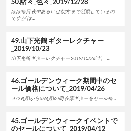
50.諸々_色々_2019/12/28
ほぼ毎日 夜中あるいは朝方 まで活動しているの
ですが は…
49.山下光鶴 ギターレクチャー
_2019/10/23
山下光鶴 ギターレクチャー 2019/10/26(土) …
46.ゴールデンウィーク期間中のセ
ール価格について_2019/04/26
４/29(月)から5/6(月)の間 在庫ギターをセール特…
45.ゴールデンウィークイベントで
のセールについて_2019/04/12