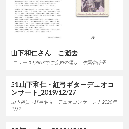
山下和仁さん ご逝去
ニュースやSNSでご存知の通り、中園奈穂子…
51.山下和仁・紅弓ギターデュオコ
ンサート_2019/12/27
山下和仁・紅弓ギターデュオコンサート！ 2020年
2月2…